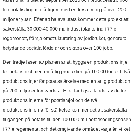
vara i drift i slutet av september 2025 och producera 20 000
ton potatisflingmjöl årligen, med en försäljning på över 200
miljoner yuan. Efter att ha avslutats kommer detta projekt att
säkerställa 30 000-40 000 mu industriplantering i 77:e
regementet, främja omstrukturering av jordbruket, generera
betydande sociala fördelar och skapa över 100 jobb.
Den tredje fasen av planen är att bygga en produktionslinje
för potatismjöl med en årlig produktion på 10 000 ton och två
produktionslinjer för potatisstärkelse med en årlig produktion
på 200 miljoner ton vardera. Efter färdigställandet av de tre
produktionslinjerna för potatismjöl och de två
produktionslinjerna för stärkelse kommer det att säkerställa
tillgången på potatis till den 100 000 mu potatisodlingsbasen
i 77:e regementet och det omgivande området varje år, vilket