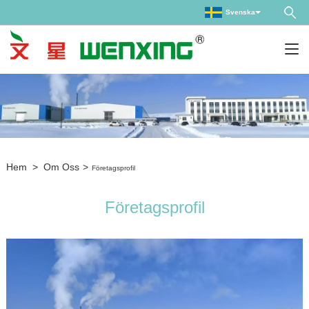
Svenska
Hem
>
Om Oss
>
Företagsprofil
Företagsprofil