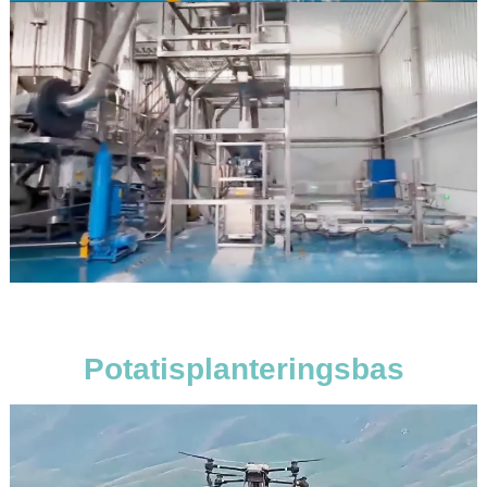
Potatisplanteringsbas