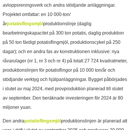
avloppsreningsverk och andra stödjande anläggningar.
Projektet omfattar: en 10 000-ton/
år
potatisflingsmjöl
produktionslinje (daglig
bearbetningskapacitet på 300 ton potatis, daglig produktion
på 50 ton färdigt potatisflingmjöl, produktionscykel på 250
dagar); och en andra fas av konstruktionen inklusive: nya
råvarulager (nr 1, nr 3 och nr 4) på ​​totalt 27 724 kvadratmeter,
produktionslinjen för potatisflingor på 10 000 ton/år och
stödjande verktyg och hjälpanläggningar. Bygget påbörjades
i slutet av maj 2024, med provproduktion planerad till slutet
av september. Den beräknade investeringen för 2024 är 80
miljoner yuan.
Den andra
potatisflingsmjöl
produktionslinjen är planerad att