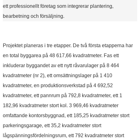
ett professionellt företag som integrerar plantering,
bearbetning och försäljning.
Projektet planeras i tre etapper. De två första etapperna har
en total byggarea på 48 617,66 kvadratmeter. Fas ett
inkluderar byggandet av ett nytt råvarulager på 8 464
kvadratmeter (nr 2), ett omsättningslager på 1 410
kvadratmeter, en produktionsverkstad på 4 692,52
kvadratmeter, ett pannrum på 792,8 kvadratmeter, ett 1
182,96 kvadratmeter stort kol. 3 969,46 kvadratmeter
omfattande kontorsbyggnad, ett 185,25 kvadratmeter stort
parkeringsgarage, ett 35,2 kvadratmeter stort
lågspänningsfördelningsrum, ett 792 kvadratmeter stort