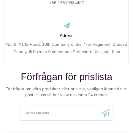
+86-15510984407
Adress
No. 8, X142 Road, 10th Company of the 77th Regiment, Zhaosu
County, Ili Kazakh Autonomous Prefecture, Xinjiang, Kina
Förfrågan för prislista
För frågor om våra produkter eller prislista, vänligen lämna din e-
post till oss så hör vi av oss inom 24 timmar.